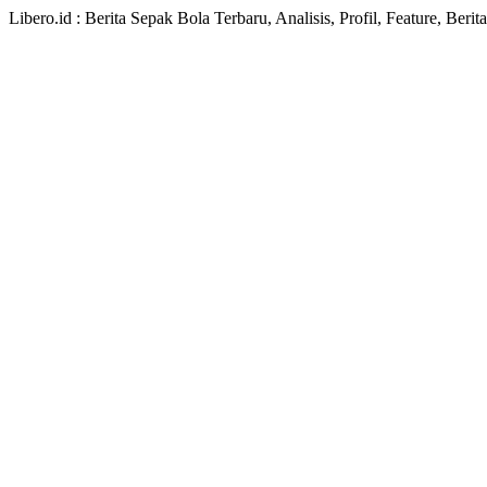
Libero.id : Berita Sepak Bola Terbaru, Analisis, Profil, Feature, Ber