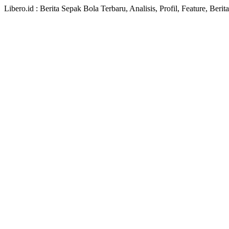
Libero.id : Berita Sepak Bola Terbaru, Analisis, Profil, Feature, Ber