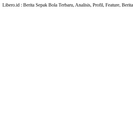
Libero.id : Berita Sepak Bola Terbaru, Analisis, Profil, Feature, Ber