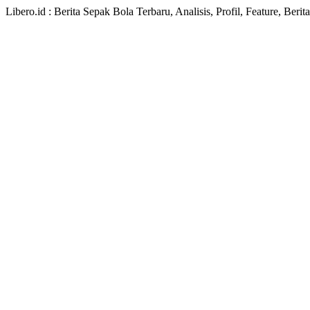
Libero.id : Berita Sepak Bola Terbaru, Analisis, Profil, Feature, Ber