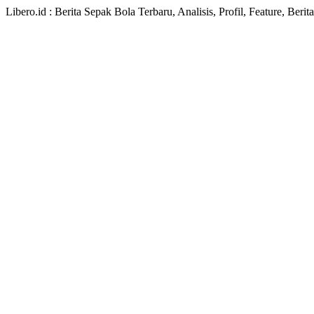
Libero.id : Berita Sepak Bola Terbaru, Analisis, Profil, Feature, Ber